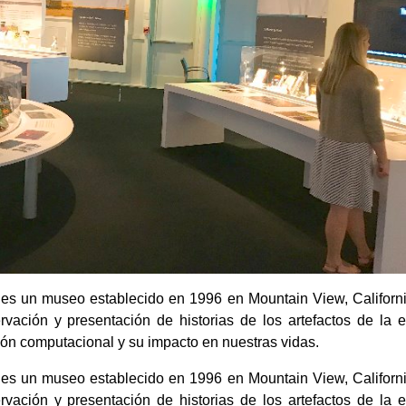
es un museo establecido en 1996 en Mountain View, Californi
vación y presentación de historias de los artefactos de la e
ución computacional y su impacto en nuestras vidas.
es un museo establecido en 1996 en Mountain View, Californi
vación y presentación de historias de los artefactos de la e