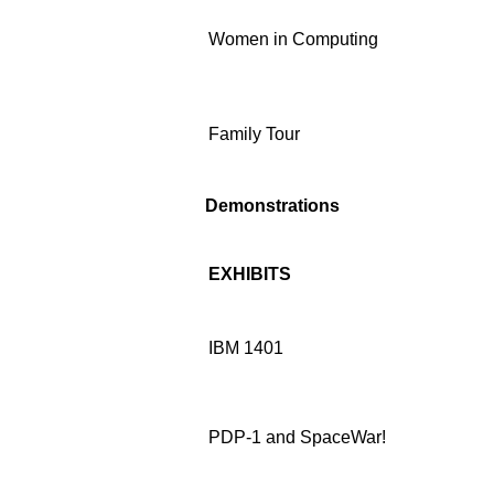
Women in Computing
Family Tour
Demonstrations
EXHIBITS
IBM 1401
PDP-1 and SpaceWar!