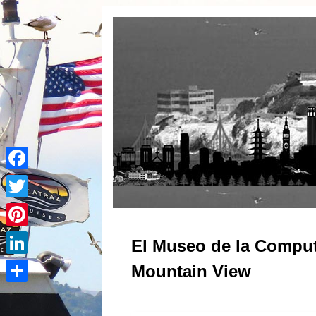
Facebook
Twitter
Pinterest
El Museo de la Comput
LinkedIn
Mountain View
Share