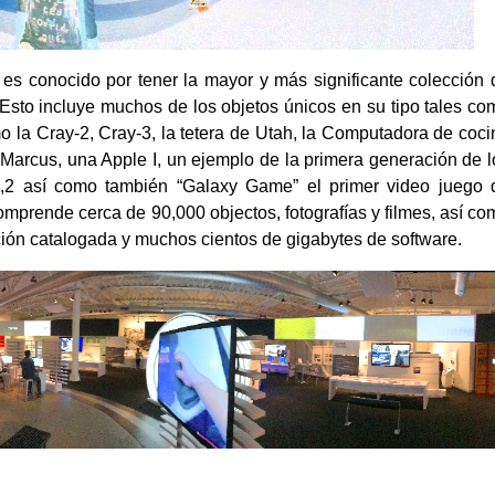
es conocido por tener la mayor y más significante colección 
Esto incluye muchos de los objetos únicos en su tipo tales co
 la Cray-2, Cray-3, la tetera de Utah, la Computadora de coci
arcus, una Apple I, un ejemplo de la primera generación de l
,2 así como también “Galaxy Game” el primer video juego 
mprende cerca de 90,000 objectos, fotografías y filmes, así co
ón catalogada y muchos cientos de gigabytes de software.