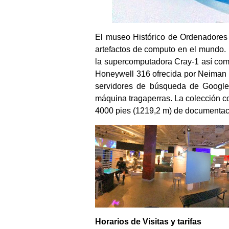
El museo Histórico de Ordenadores 
artefactos de computo en el mundo. 
la supercomputadora Cray-1 así como
Honeywell 316 ofrecida por Neiman M
servidores de búsqueda de Google
máquina tragaperras. La colección co
4000 pies (1219,2 m) de documentaci
Horarios de Visitas y tarifas