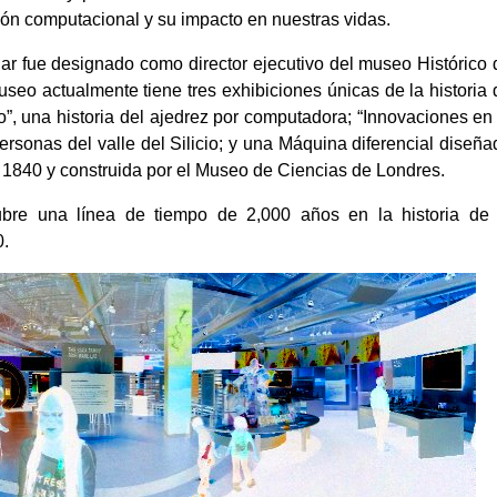
ución computacional y su impacto en nuestras vidas.
lar fue designado como director ejecutivo del museo Histórico 
seo actualmente tiene tres exhibiciones únicas de la historia 
”, una historia del ajedrez por computadora; “Innovaciones en 
personas del valle del Silicio; y una Máquina diferencial diseña
1840 y construida por el Museo de Ciencias de Londres.
bre una línea de tiempo de 2,000 años en la historia de 
0.