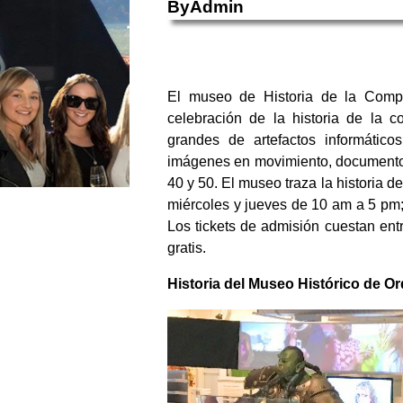
ByAdmin
El museo de Historia de la Compu
celebración de la historia de la
grandes de artefactos informático
imágenes en movimiento, documentos
40 y 50. El museo traza la historia de
miércoles y jueves de 10 am a 5 pm
Los tickets de admisión cuestan ent
gratis.
Historia del Museo Histórico de O