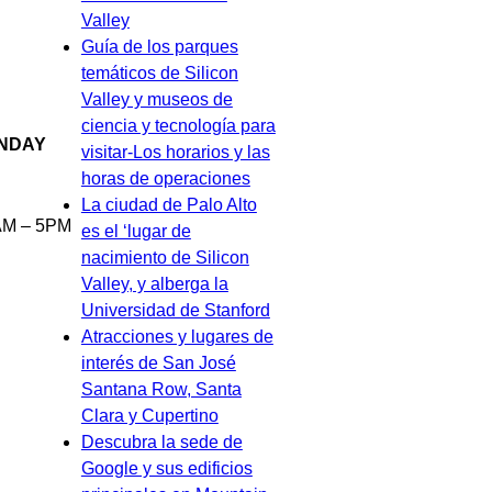
Valley
Guía de los parques
temáticos de Silicon
Valley y museos de
ciencia y tecnología para
NDAY
visitar-Los horarios y las
horas de operaciones
La ciudad de Palo Alto
AM – 5PM
es el ‘lugar de
nacimiento de Silicon
Valley, y alberga la
Universidad de Stanford
Atracciones y lugares de
interés de San José
Santana Row, Santa
Clara y Cupertino
Descubra la sede de
Google y sus edificios