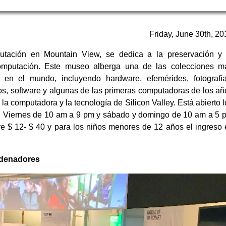
Friday, June 30th, 20
tación en Mountain View, se dedica a la preservación y 
 computación. Este museo alberga una de las colecciones m
s en el mundo, incluyendo hardware, efemérides, fotografía
, software y algunas de las primeras computadoras de los añ
 la computadora y la tecnología de Silicon Valley. Está abierto 
; Viernes de 10 am a 9 pm y sábado y domingo de 10 am a 5 
re $ 12- $ 40 y para los niños menores de 12 años el ingreso 
rdenadores