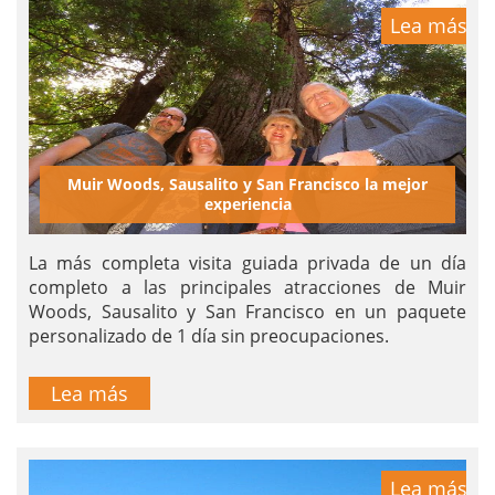
Lea más
Muir Woods, Sausalito y San Francisco la mejor
experiencia
La más completa visita guiada privada de un día
completo a las principales atracciones de Muir
Woods, Sausalito y San Francisco en un paquete
personalizado de 1 día sin preocupaciones.
Lea más
Lea más