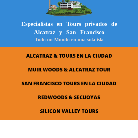
Especialistas en Tours privados de
Alcatraz y San Francisco
Todo un Mundo en una sola isla
ALCATRAZ & TOURS EN LA CIUDAD
MUIR WOODS & ALCATRAZ TOUR
SAN FRANCISCO TOURS EN LA CIUDAD
REDWOODS & SECUOYAS
SILICON VALLEY TOURS