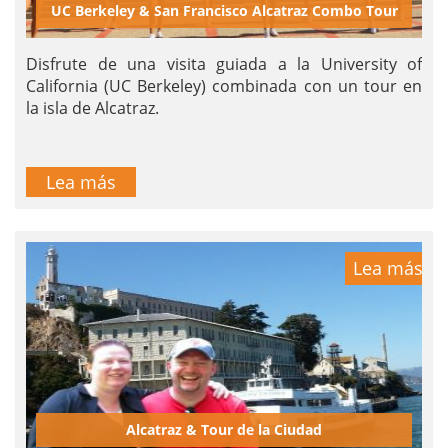
UC Berkeley & San Francisco Alcatraz Combo Tour
Disfrute de una visita guiada a la University of
California (UC Berkeley) combinada con un tour en
la isla de Alcatraz.
Lea más
Lea más
Alcatraz & Tour de la Ciudad