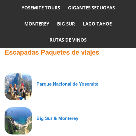
YOSEMITE TOURS
GIGANTES SECUOYAS
MONTEREY
BIG SUR
LAGO TAHOE
RUTAS DE VINOS
Escapadas Paquetes de viajes
Parque Nacional de Yosemite
Big Sur & Monterey