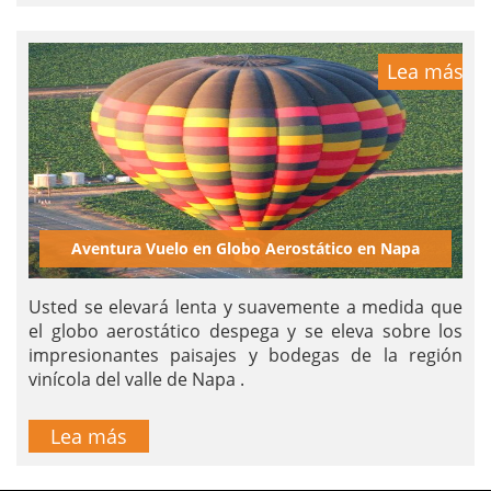
Lea más
Aventura Vuelo en Globo Aerostático en Napa
Usted se elevará lenta y suavemente a medida que
el globo aerostático despega y se eleva sobre los
impresionantes paisajes y bodegas de la región
vinícola del valle de Napa .
Lea más