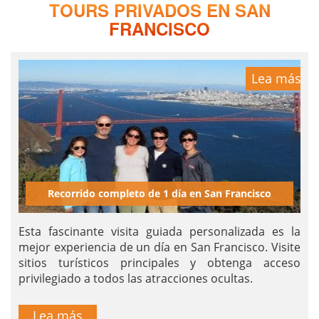
TOURS PRIVADOS EN SAN
FRANCISCO
Lea más
Recorrido completo de 1 día en San Francisco
Esta fascinante visita guiada personalizada es la
mejor experiencia de un día en San Francisco. Visite
sitios turísticos principales y obtenga acceso
privilegiado a todos las atracciones ocultas.
Lea más