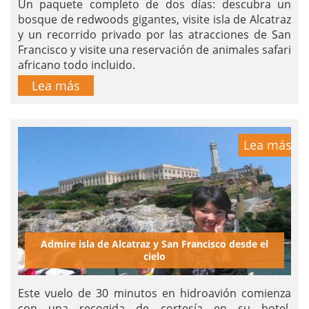
Un paquete completo de dos días: descubra un
bosque de redwoods gigantes, visite isla de Alcatraz
y un recorrido privado por las atracciones de San
Francisco y visite una reservación de animales safari
africano todo incluido.
Lea más
Lea más
Admire isla de Alcatraz y San Francisco desde el
cielo
Este vuelo de 30 minutos en hidroavión comienza
con una recogida de cortesía en su hotel.