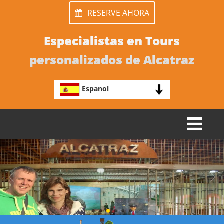
RESERVE AHORA
Especialistas en Tours
personalizados de Alcatraz
Espanol
TOGGLE
NAVIGATION