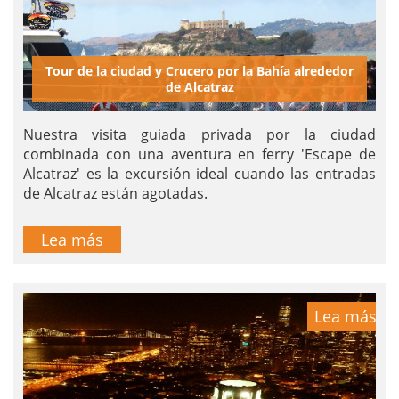
Tour de la ciudad y Crucero por la Bahía alrededor
de Alcatraz
Nuestra visita guiada privada por la ciudad
combinada con una aventura en ferry 'Escape de
Alcatraz' es la excursión ideal cuando las entradas
de Alcatraz están agotadas.
Lea más
Lea más