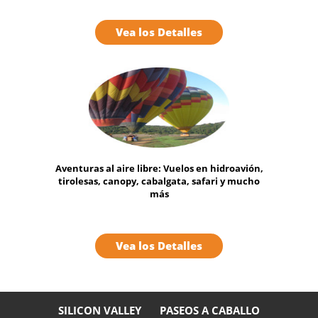
Vea los Detalles
Aventuras al aire libre: Vuelos en hidroavión,
tirolesas, canopy, cabalgata, safari y mucho
más
Vea los Detalles
SILICON VALLEY
PASEOS A CABALLO