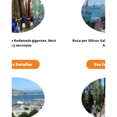
Ruta por Silicon Valley y sus atracciones con
Alcatraz
Vea los Detalles