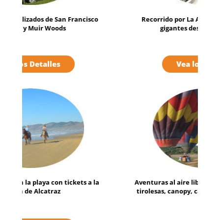
Recorrido por La Avenida de las secuoyas
gigantes desde San Francisco
Vea los Detalles
Aventuras al aire libre: Vuelos en hidroavión,
tirolesas, canopy, cabalgata, safari y mucho
más