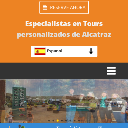
RESERVE AHORA
Especialistas en Tours
personalizados de Alcatraz
Espanol
TOGGLE
NAVIGATION