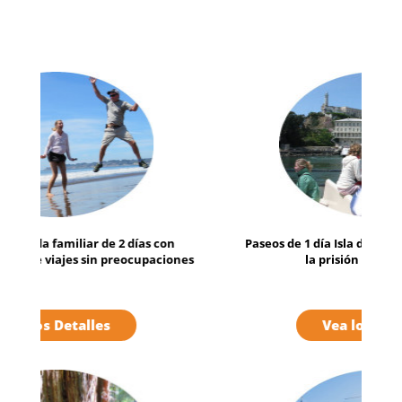
Paseos de 1 día Isla de Alcatraz con boletos de
la prisión y ferry incluido
Vea los Detalles