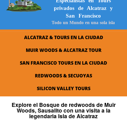
Especialistas en Tours
privados de Alcatraz y
San Francisco
Todo un Mundo en una sola isla
ALCATRAZ & TOURS EN LA CIUDAD
MUIR WOODS & ALCATRAZ TOUR
SAN FRANCISCO TOURS EN LA CIUDAD
REDWOODS & SECUOYAS
SILICON VALLEY TOURS
Explore el Bosque de redwoods de Muir
Woods, Sausalito con una visita a la
legendaria Isla de Alcatraz