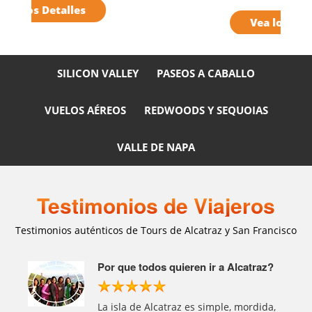
Vea los Detalles
SILICON VALLEY
PASEOS A CABALLO
VUELOS AÉREOS
REDWOODS Y SEQUOIAS
VALLE DE NAPA
Testimonios de Viajeros
Testimonios auténticos de Tours de Alcatraz y San Francisco
our
Por que todos quieren ir a Alcatraz?