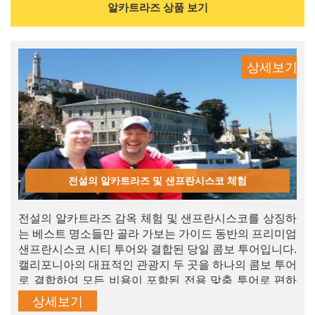
알카트라즈 상품 보기
상세보기
전설의 알카트라즈 및 샌프란시스코 체험
전설의 알카트라즈 감옥 체험 및 샌프란시스코를 상징하
는 베스트 명소들만 골라 가보는 가이드 동반의 프리미엄
샌프란시스코 시티 투어와 결합된 당일 콤보 투어입니다.
캘리포니아의 대표적인 관광지 두 곳을 하나의 콤보 투어
로 결합하여 모든 비용이 포함된 전용 맞춤 투어로 편하
게, 걱정 없이 관광하실 수 있습니다. 지금 바로 예약하시
상세보기
고 미스터리 알카트라즈의 ‘위대한 탈출’을 직접 확인해