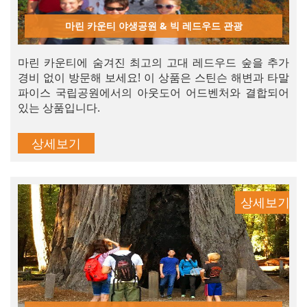
마린 카운티 야생공원 & 빅 레드우드 관광
마린 카운티에 숨겨진 최고의 고대 레드우드 숲을 추가
경비 없이 방문해 보세요! 이 상품은 스틴슨 해변과 타말
파이스 국립공원에서의 아웃도어 어드벤처와 결합되어
있는 상품입니다.
상세보기
상세보기