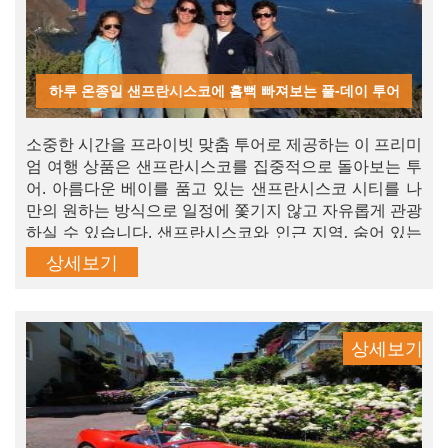
하루 온종일 샌프란시스코에 흠뻑 빠져보는 풀-데이 투어
소중한 시간을 프라이빗 맞춤 투어로 제공하는 이 프리미
엄 여행 상품은 샌프란시스코를 집중적으로 돌아보는 투
어. 아름다운 베이를 품고 있는 샌프란시스코 시티를 나
만의 원하는 방식으로 일정에 쫓기지 않고 자유롭게 관광
하실 수 있습니다. 샌프란시스코와 인근 지역, 숨어 있는
명소, 깎아지른 절벽, 경사진 언덕 풍경, 대형 차량 통행이
상세보기
불가한 좁은 도로 등을 가까이서 깊이 있게 살펴보는 진
정한 샌프란시스코 시티 투어입니다.
상세보기