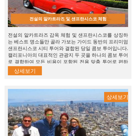
전설의 알카트라즈 및 샌프란시스코 체험
전설의 알카트라즈 감옥 체험 및 샌프란시스코를 상징하
는 베스트 명소들만 골라 가보는 가이드 동반의 프리미엄
샌프란시스코 시티 투어와 결합된 당일 콤보 투어입니다.
캘리포니아의 대표적인 관광지 두 곳을 하나의 콤보 투어
로 결합하여 모든 비용이 포함된 전용 맞춤 투어로 편하
게, 걱정 없이 관광하실 수 있습니다. 지금 바로 예약하시
상세보기
고 미스터리 알카트라즈의 ‘위대한 탈출’을 직접 확인해
보세요. 알카트라즈 섬 관광은 샌프란시스코와 캘리포니
아를 방문하는 분들이라면 반드시 가봐야 할 매력적인 관
광지 중 하나입니다.
상세보기