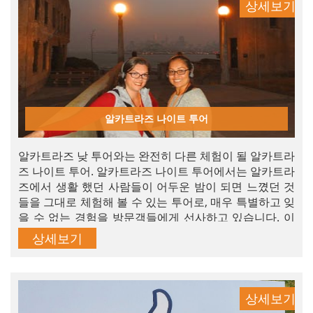
상세보기
알카트라즈 나이트 투어
알카트라즈 낮 투어와는 완전히 다른 체험이 될 알카트라
즈 나이트 투어. 알카트라즈 나이트 투어에서는 알카트라
즈에서 생활 했던 사람들이 어두운 밤이 되면 느꼈던 것
들을 그대로 체험해 볼 수 있는 투어로, 매우 특별하고 잊
을 수 없는 경험을 방문객들에게 선사하고 있습니다. 이
관광 상품에는 낮 투어에서는 체험할 수 없는 특별 프로
상세보기
그램과 다양한 액티비티가 포함되어 있습니다. 알카트라
즈 티켓은 여름에만 판매하고 있어 티켓 매진율이 매우
높습니다.
상세보기