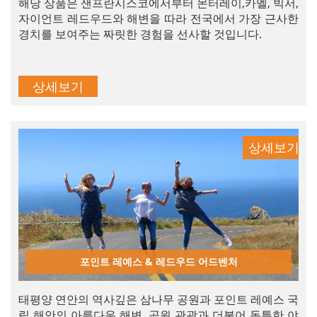
해당 상품은 샌프란시스코에서부터 몬터레이,카멜, 빅서,
자이언트 레드우드와 해변을 따라 전국에서 가장 근사한
경치를 보여주는 짜릿한 경험을 선사할 것입니다.
상세보기
상세보기
포인트 레예스 & 레드우드 어드벤처
태평양 연안의 역사깊은 삼나무 공원과 포인트 레예스 국
립 해안의 아름다운 해변, 공원 관광과 더불어 독특한 야