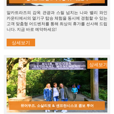
알카트라즈의 감옥 관광과 스릴 넘치는 나파 밸리 와인
카운티에서의 열기구 탑승 체험을 동시에 경험할 수 있는
고객 맞춤형 어드벤처를 통해 최상의 휴가를 선사해 드립
니다. 지금 바로 예약하세요!
상세보기
상세보기
뮤어우즈, 소살리토 & 샌프란시스코 콤보 투어