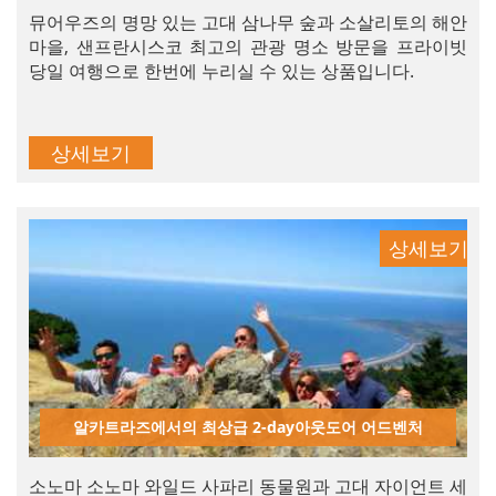
뮤어우즈의 명망 있는 고대 삼나무 숲과 소살리토의 해안
마을, 샌프란시스코 최고의 관광 명소 방문을 프라이빗
당일 여행으로 한번에 누리실 수 있는 상품입니다.
상세보기
상세보기
알카트라즈에서의 최상급 2-day아웃도어 어드벤처
소노마 소노마 와일드 사파리 동물원과 고대 자이언트 세