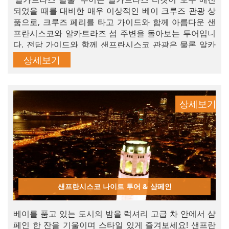
되었을 때를 대비한 매우 이상적인 베이 크루즈 관광 상
품으로, 크루즈 페리를 타고 가이드와 함께 아름다운 샌
프란시스코와 알카트라즈 섬 주변을 돌아보는 투어입니
다. 전담 가이드와 함께 샌프란시스코 관광은 물론 알카
트라즈 섬 인근과 금문교 아래를 둘러보는 6시간 동안의
상세보기
어드벤처 맞춤 콤보 투어를 지금 예약하세요. 샌프란시스
코에서의 휴가를 가장 알차게 보내실 수 있습니다.
상세보기
샌프란시스코 나이트 투어 & 샴페인
베이를 품고 있는 도시의 밤을 럭셔리 고급 차 안에서 샴
페인 한 잔을 기울이며 스타일 있게 즐겨보세요! 샌프란