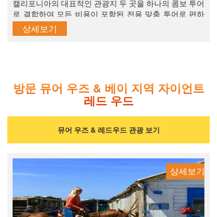
캘리포니아의 대표적인 관광지 두 곳을 하나의 콤보 투어
로 결합하여 모든 비용이 포함된 전용 맞춤 투어로 편하
게, 걱정 없이 관광하실 수 있습니다. 지금 바로 예약하시
상세보기
고 미스터리 알카트라즈의 ‘위대한 탈출’을 직접 확인해
보세요. 알카트라즈 섬 관광은 샌프란시스코와 캘리포니
아를 방문하는 분들이라면 반드시 가봐야 할 매력적인 관
광지 중 하나입니다.
방문 뮤어 우즈 & 베이 지역 자이언트
레드 우드
뮤어 우즈 & 레드우드 관광 보기
상세보기