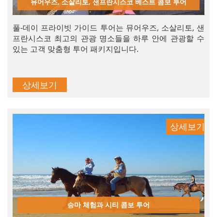
뮤어우즈, 소살리토, 샌프란시스코 베스트 콤보 투어
풀-데이 프라이빗 가이드 투어는 뮤어우즈, 소살리토, 샌
프란시스코 최고의 관광 명소들을 하루 안에 관광할 수
있는 고객 맞춤형 투어 패키지입니다.
상세보기
상세보기
승마 체험과 시티 콤보 투어