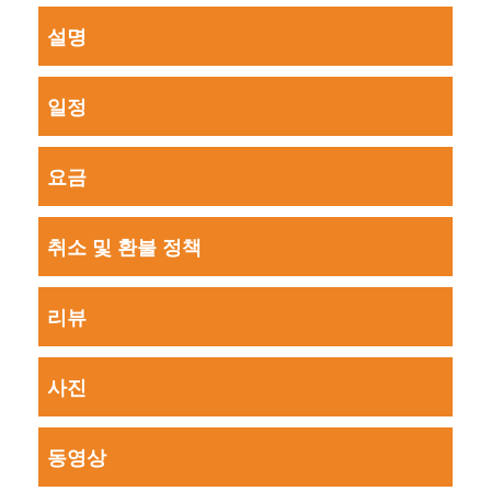
설명
일정
요금
취소 및 환불 정책
리뷰
사진
동영상