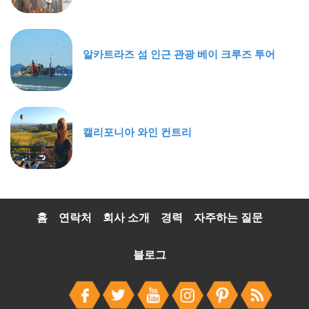
알카트라즈 섬 인근 관광 베이 크루즈 투어
캘리포니아 와인 컨트리
홈
연락처
회사 소개
경력
자주하는 질문
블로그