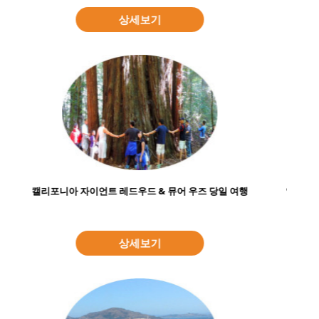
상세보기
알카트라즈 섬 방문을 포함한 실리콘 밸리의 관광 명소
기업 투어
상세보기