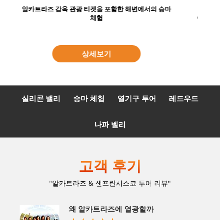
아웃도어 어드벤처: 열기구 투어, 승마 체험, 집라이닝,
사파리 & 그 외 다수
상세보기
실리콘 밸리
승마 체험
열기구 투어
레드우드
나파 벨리
고객 후기
"알카트라즈 & 샌프란시스코 투어 리뷰"
왜 알카트라즈에 열광할까