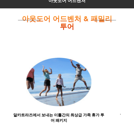
아웃도어 어드벤처
아웃도어 어드벤처 & 패밀리
투어
알카트라즈 감옥과 페리 승선 티켓 값이 포함된 알카트
라즈 섬 당일 여행