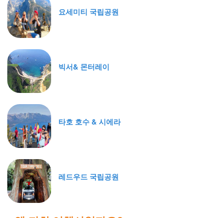
요세미티 국립공원
빅서& 몬터레이
타호 호수 & 시에라
레드우드 국립공원