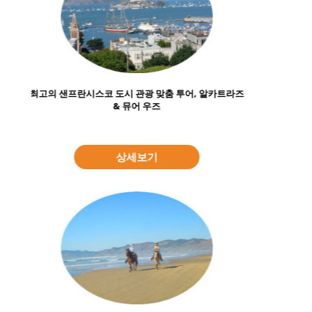
샌프란시스코의 자이언트 레드우드 거리를 즐기는 당
일 여행
상세보기