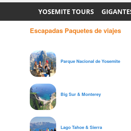
cuenta.
de nada.
YOSEMITE TOURS
GIGANTE
Escapadas Paquetes de viajes
Parque Nacional de Yosemite
Big Sur & Monterey