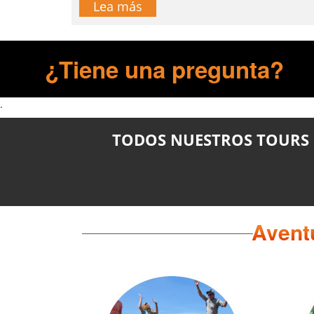
Lea más
¿Tiene una pregunta?
.
TODOS NUESTROS TOURS
Aventu