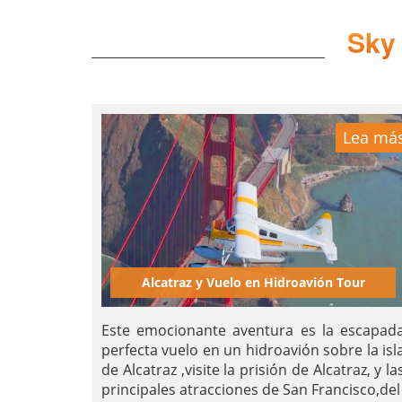
Sky
Lea má
Alcatraz y Vuelo en Hidroavión Tour
Este emocionante aventura es la escapad
perfecta vuelo en un hidroavión sobre la isl
de Alcatraz ,visite la prisión de Alcatraz, y la
principales atracciones de San Francisco,del