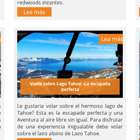
redwoods gigantes.
Lea más
s
Lea más
Vuele sobre Lago Tahoe -La escapada
perfecta
s
Le gustaria volar sobre el hermoso lago de
e
Tahoe? Esta es la escapade perfecta y una
s
Aventura al aire libre sin igual. Para disfrutar
n
de una experiencia inigualable debe volar
sobre el lago alpino de Lago Tahoe.