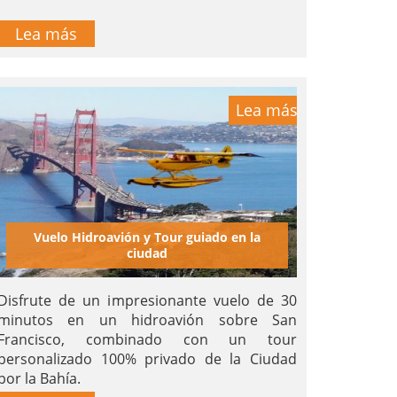
Lea más
Lea más
Vuelo Hidroavión y Tour guiado en la
ciudad
Disfrute de un impresionante vuelo de 30
minutos en un hidroavión sobre San
Francisco, combinado con un tour
personalizado 100% privado de la Ciudad
por la Bahía.