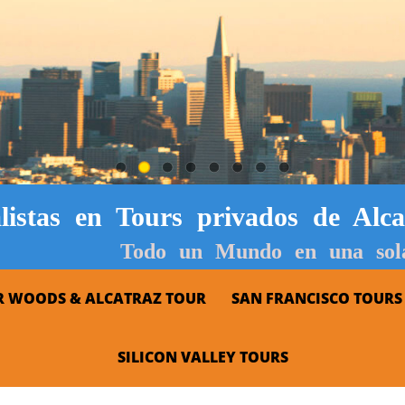
alistas en Tours privados de Alc
Todo un Mundo en una sola
R WOODS & ALCATRAZ TOUR
SAN FRANCISCO TOURS
SILICON VALLEY TOURS