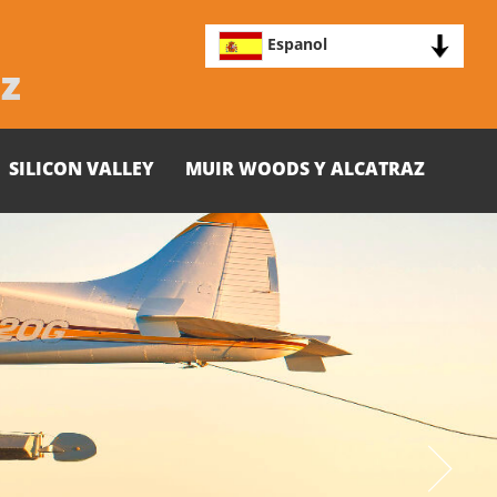
Espanol
z
SILICON VALLEY
MUIR WOODS Y ALCATRAZ