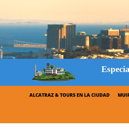
Especi
ALCATRAZ & TOURS EN LA CIUDAD
MUI