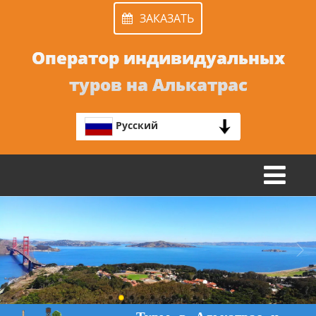
ЗАКАЗАТЬ
Оператор индивидуальных
туров на Алькатрас
Русский
TOGGLE
NAVIGATION