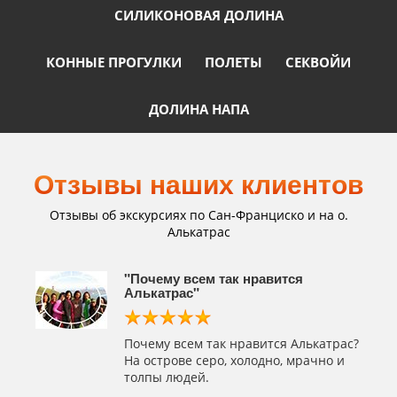
СИЛИКОНОВАЯ ДОЛИНА
КОННЫЕ ПРОГУЛКИ
ПОЛЕТЫ
СЕКВОЙИ
ДОЛИНА НАПА
Отзывы наших клиентов
Отзывы об экскурсиях по Сан-Франциско и на о.
Алькатрас
"Почему всем так нравится
Алькатрас"
р-
Почему всем так нравится Алькатрас?
т.к. у
На острове серо, холодно, мрачно и
толпы людей.