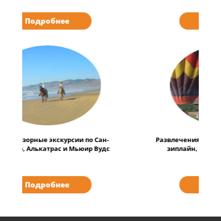
Подробнее
Развлечения: полеты, конные прогулки,
зиплайн, сафари и многое другое
Подробнее