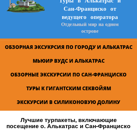
Туры в Алькатрас и
Сан-Франциско от
ведущего оператора
Отдельный мир на одном
острове
ОБЗОРНАЯ ЭКСУКРСИЯ ПО ГОРОДУ И АЛЬКАТРАС
МЬЮИР ВУДС И АЛЬКАТРАС
ОБЗОРНЫЕ ЭКСКУРСИИ ПО САН-ФРАНЦИСКО
ТУРЫ К ГИГАНТСКИМ СЕКВОЙЯМ
ЭКСКУРСИИ В СИЛИКОНОВУЮ ДОЛИНУ
Лучшие турпакеты, включающие
посещение о. Алькатрас и Сан-Франциско