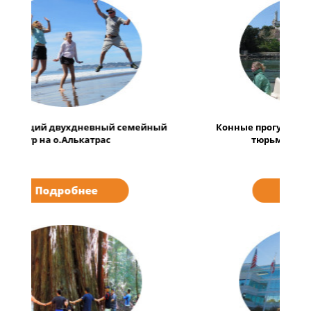
Конные прогулки по пляжу и экскурсия по
тюрьме острова Алькатрас
Подробнее