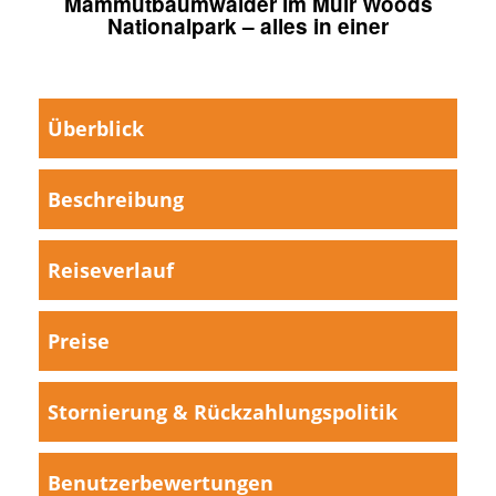
Mammutbaumwälder im Muir Woods
Nationalpark – alles in einer
Überblick
Beschreibung
Reiseverlauf
Preise
Stornierung & Rückzahlungspolitik
Benutzerbewertungen