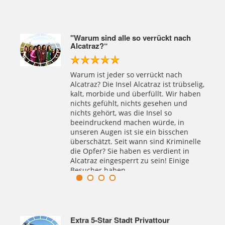
Autogrammen von ehemaligen
Inhaftierten von Alcatraz gefragt, das
macht für mich keinen Sinn.
liste
"Warum sind alle so verrückt nach
Alcatraz?“
enn
Warum ist jeder so verrückt nach
ft
Alcatraz? Die Insel Alcatraz ist trübselig,
kalt, morbide und überfüllt. Wir haben
nichts gefühlt, nichts gesehen und
nichts gehört, was die Insel so
beeindruckend machen würde, in
unseren Augen ist sie ein bisschen
überschätzt. Seit wann sind Kriminelle
die Opfer? Sie haben es verdient in
Alcatraz eingesperrt zu sein! Einige
Besucher haben