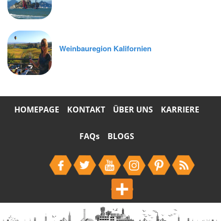
Fährfahrt rund um die Insel Alcatraz
Weinbauregion Kalifornien
HOMEPAGE
KONTAKT
ÜBER UNS
KARRIERE
FAQs
BLOGS
Share