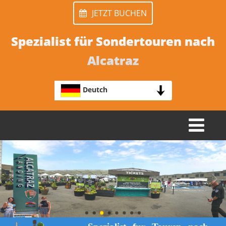
JETZT BUCHEN
Spezialist für Sondertouren nach
Alcatraz
Deutch
TOGGLE
NAVIGATION