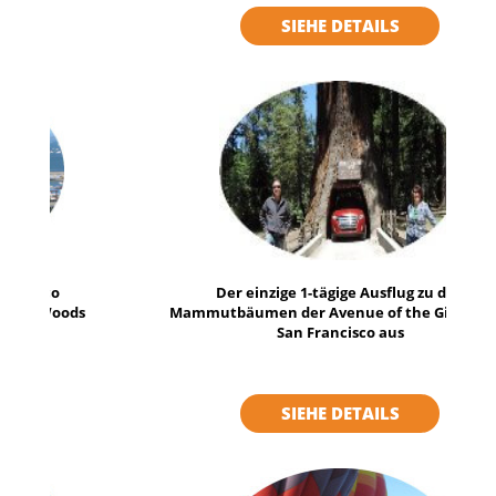
SIEHE DETAILS
Der einzige 1-tägige Ausflug zu den
Mammutbäumen der Avenue of the Giants von
San Francisco aus
SIEHE DETAILS