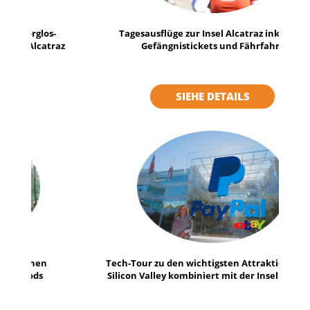
Tagesausflüge zur Insel Alcatraz inklusive
Gefängnistickets und Fährfahrt
SIEHE DETAILS
Tech-Tour zu den wichtigsten Attraktionen des
Silicon Valley kombiniert mit der Insel Alcatraz