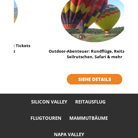
Outdoor-Abenteuer: Rundflüge, Reitausflüge,
Seilrutschen, Safari & mehr
SIEHE DETAILS
SILICON VALLEY
REITAUSFLUG
FLUGTOUREN
MAMMUTBÄUME