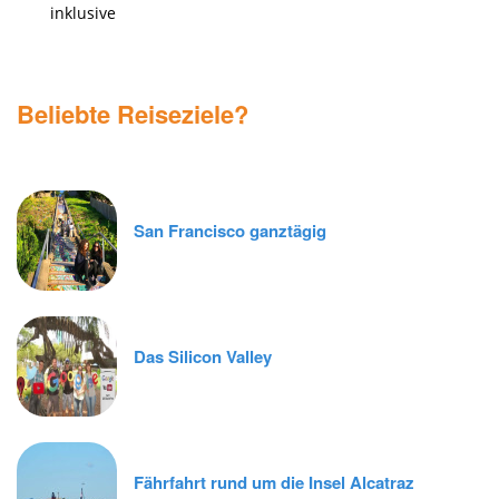
Alle anfallenden Steuern und Eintrittspreise sind
inklusive
Beliebte Reiseziele?
San Francisco ganztägig
Das Silicon Valley